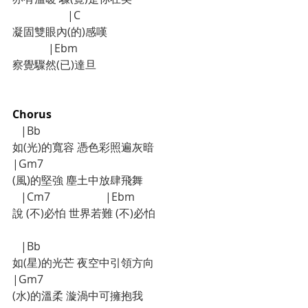
                    |C
凝固雙眼內(的)感嘆
             |Ebm
察覺驟然(已)達旦
Chorus
   |Bb
如(光)的寬容 憑色彩照遍灰暗
|Gm7
(風)的堅強 塵土中放肆飛舞
   |Cm7                    |Ebm
說 (不)必怕 世界若難 (不)必怕
   |Bb
如(星)的光芒 夜空中引領方向
|Gm7
(水)的溫柔 漩渦中可擁抱我