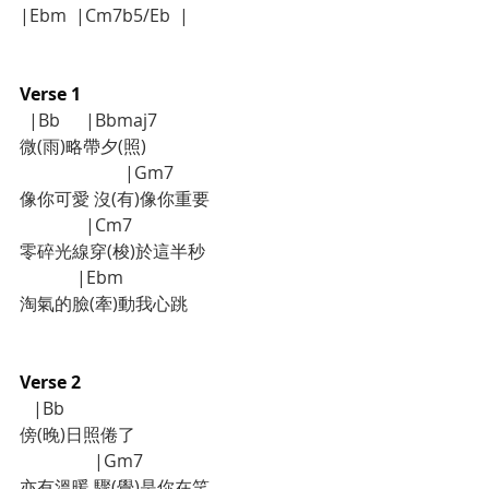
|Ebm  |Cm7b5/Eb  |
Verse 1
  |Bb	     |Bbmaj7
微(雨)略帶夕(照)
          	    |Gm7         
像你可愛 沒(有)像你重要
         	     |Cm7        
零碎光線穿(梭)於這半秒
             |Ebm         
淘氣的臉(牽)動我心跳
Verse 2
   |Bb	         
傍(晚)日照倦了
                 |Gm7          
亦有溫暖 驟(覺)是你在笑