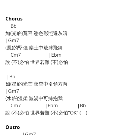
Chorus
  |Bb
如(光)的寬容 憑色彩照遍灰暗
|Gm7
(風)的堅強 塵土中放肆飛舞
  |Cm7                       |Ebm
說 (不)必怕 世界若難 (不)必怕
 |Bb
如(星)的光芒 夜空中引領方向
|Gm7
(水)的溫柔 漩渦中可擁抱我
  |Cm7                    |Ebm                |Bb
說 (不)必怕 世界若難 (不)必怕“OK” (    )
Outro
	    |Gm7