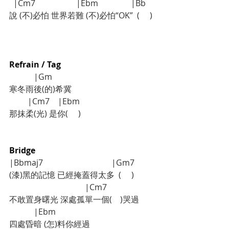
  |Cm7                    |Ebm                |Bb
說 (不)必怕 世界若難 (不)必怕“OK”  (     )
Refrain / Tag
    	  |Gm    
寒冬雨後(的)希冀
         |Cm7    |Ebm 
那抹柔(光) 是你(     ) 
Bridge
|Bbmaj7    			|Gm7  
(漆)黑的記憶 已經掩蓋得太多  (     )
			       |Cm7 
不敢置身曙光 深處孤單一個(    )哭過
        	  |Ebm   
四處昏暗 (怎)料你經過