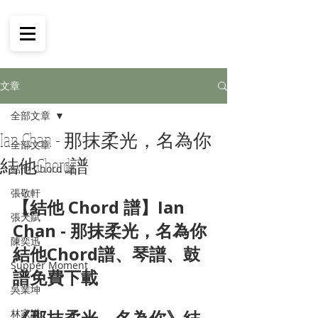
文章
全部文章
Ian Chan - 那抹柔光，名為你
全部文章
結他Chord譜
結他 Chord 譜
張敬軒
【結他 Chord 譜】Ian 
張天賦
Chan - 那抹柔光，名為你 
陳奕迅
結他Chord譜、琴譜、鼓
Supper Moment
譜免費下載
吳業坤
《那抹柔光，名為你》結
林家謙