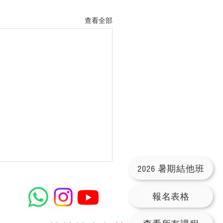
查看全部
2026 暑期結他班
報名表格