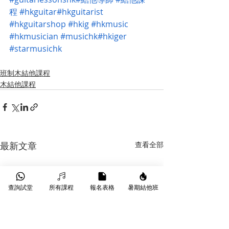
程
#hkguitar
#hkguitarist
#hkguitarshop
#hkig
#hkmusic
#hkmusician
#musichk
#hkiger
#starmusichk
班制木結他課程
木結他課程
最新文章
查看全部
查詢試堂
所有課程
報名表格
暑期結他班