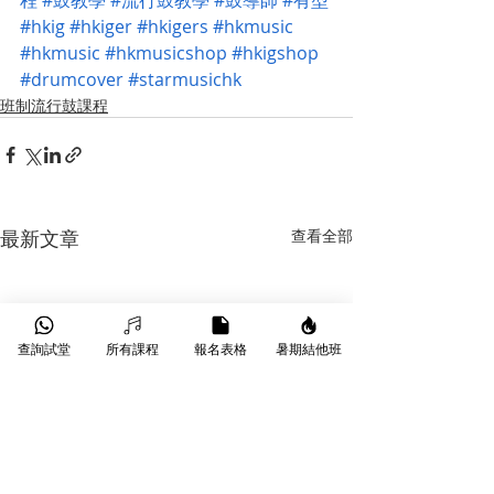
程
#鼓教學
#流行鼓教學
#鼓導師
#有型
#hkig
#hkiger
#hkigers
#hkmusic
#hkmusic
#hkmusicshop
#hkigshop
#drumcover
#starmusichk
班制流行鼓課程
最新文章
查看全部
查詢試堂
所有課程
報名表格
暑期結他班