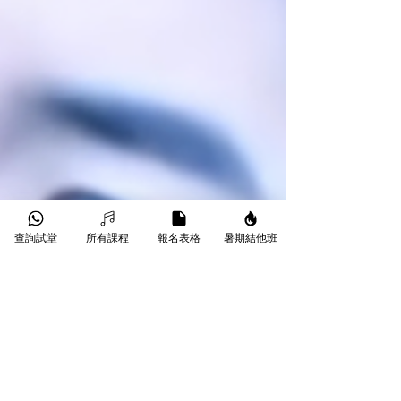
查詢試堂
所有課程
報名表格
暑期結他班