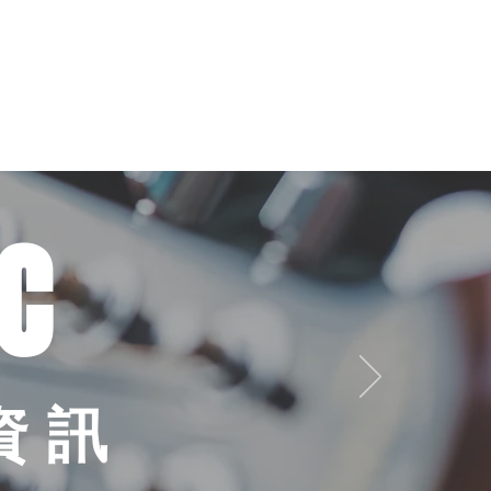
錄音室
租用練習室
更多
C
資訊