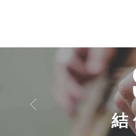
個人課程
班際課程
結