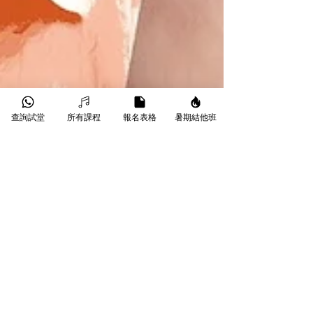
查詢試堂
所有課程
報名表格
暑期結他班