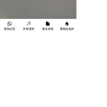
查詢試堂
所有課程
報名表格
暑期結他班